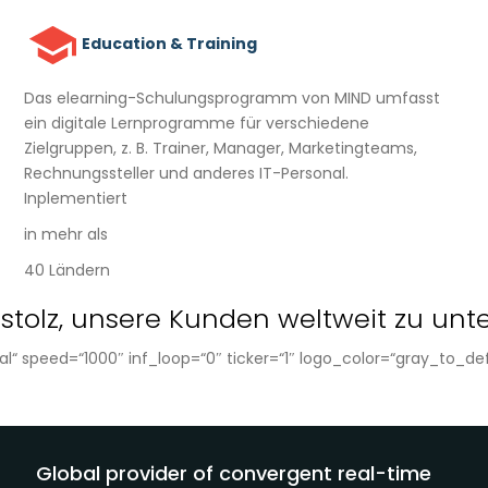
Education & Training
Das elearning-Schulungsprogramm von MIND umfasst
ein digitale Lernprogramme für verschiedene
Zielgruppen, z. B. Trainer, Manager, Marketingteams,
Rechnungssteller und anderes IT-Personal.
Inplementiert
in mehr als
40 Ländern
 stolz, unsere Kunden weltweit zu unt
l“ speed=“1000″ inf_loop=“0″ ticker=“1″ logo_color=“gray_to_def
Global provider of convergent real-time