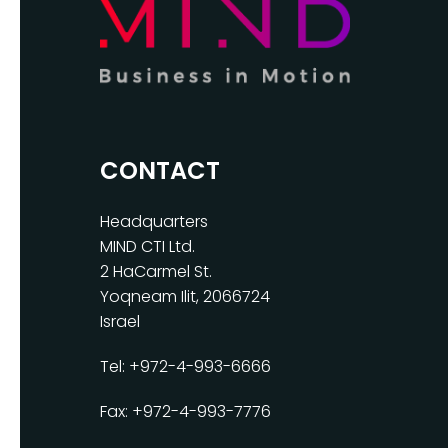
CONTACT
Headquarters
MIND CTI Ltd.
2 HaCarmel St.
Yoqneam Ilit, 2066724
Israel
Tel: +972-4-993-6666
Fax: +972-4-993-7776