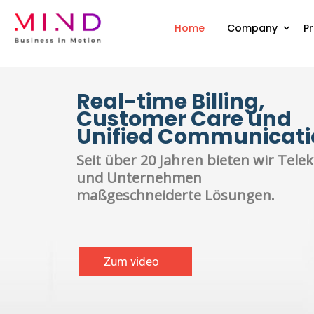
Home
Company
P
Real-time Billing,
Customer Care und
Unified Communicati
Seit über 20 Jahren bieten wir Te
und Unternehmen
maßgeschneiderte Lösungen.
Zum video