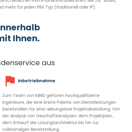
terschiedlichen Kommunikationsdiensten, wie z.B. Audio,
d mehr für jeden PBX Typ (traditionell oder IP).
 innerhalb
mit Ihnen.
ndenservice aus
Inbetriebnahme
Zum Team von MIND gehören hochqualifizierte
Ingenieure, die eine breite Palette von Dienstleistungen
bereitstellen für eine reibungslose Projektabwicklung. Von
der Analyse von Geschäftsanalysen, dem Projektplan,
dem Entwurf der Lösungsarchitektur bis hin zur
vollständigen Bereitstellung.