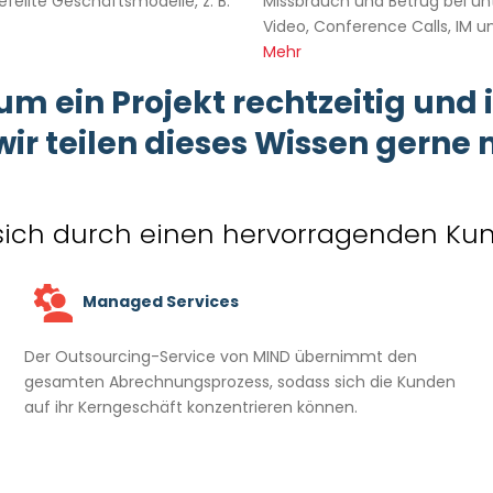
eilte Geschäftsmodelle, z. B.
Missbrauch und Betrug bei un
Video, Conference Calls, IM un
Mehr
um ein Projekt rechtzeitig und
ir teilen dieses Wissen gerne 
sich durch einen hervorragenden Ku
Managed Services
Der Outsourcing-Service von MIND übernimmt den
gesamten Abrechnungsprozess, sodass sich die Kunden
auf ihr Kerngeschäft konzentrieren können.