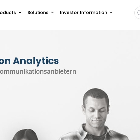
roducts
Solutions
Investor Information
on Analytics
lekommunikationsanbietern