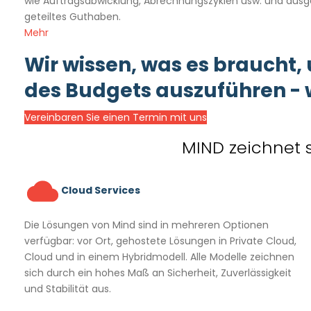
wie Auftragsabwicklung, Abrechnungszyklen usw. und ausgef
geteiltes Guthaben.
Mehr
Wir wissen, was es braucht, 
des Budgets auszuführen - w
Vereinbaren Sie einen Termin mit uns
MIND zeichnet 
Cloud Services
Die Lösungen von Mind sind in mehreren Optionen
verfügbar: vor Ort, gehostete Lösungen in Private Cloud,
Cloud und in einem Hybridmodell. Alle Modelle zeichnen
sich durch ein hohes Maß an Sicherheit, Zuverlässigkeit
und Stabilität aus.